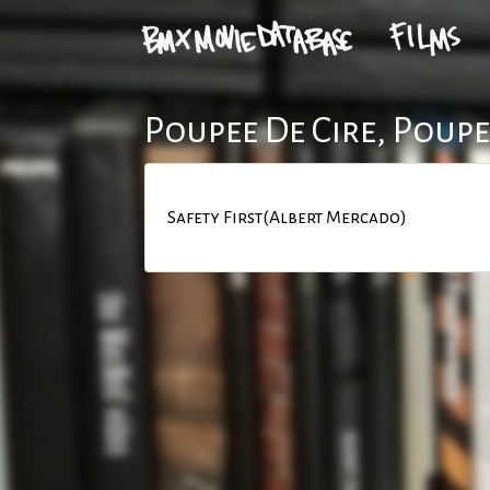
Poupee De Cire, Poupe
Safety First(Albert Mercado)