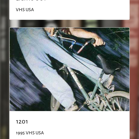
VHS
USA
1201
1995
VHS
USA