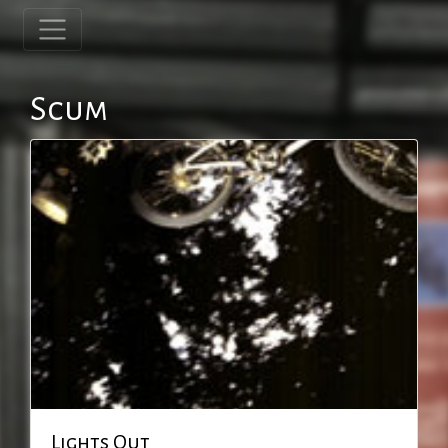
Scum
Lights Out